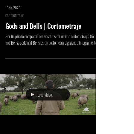
10 dic 2020
cortometraje
Gods and Bells | Cortometraje
Por fin puedo compartir con vosotros mi último cortometraje: Gods
and Bells. Gods and Bells es un cortometraje grabado íntegramente...
Load video