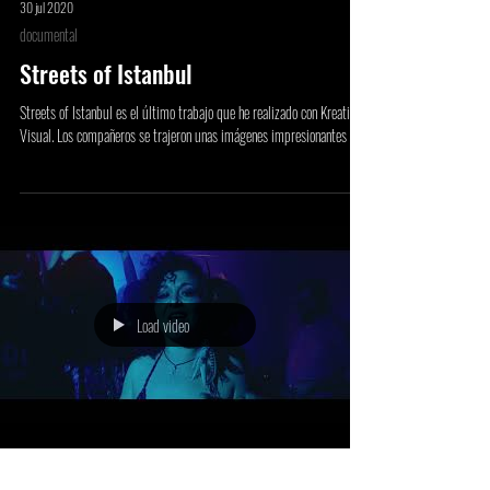
30 jul 2020
documental
Streets of Istanbul
Streets of Istanbul es el último trabajo que he realizado con Kreativa
Visual. Los compañeros se trajeron unas imágenes impresionantes de...
Load video