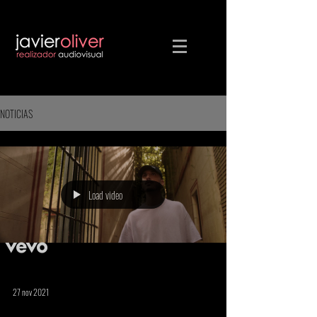
NOTICIAS
Load video
27 nov 2021