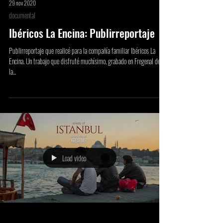
29 nov 2020
documental
Ibéricos La Encina: Publirreportaje
Publirreportaje que realicé para la compañía familiar Ibéricos La
Encina. Un trabajo que disfruté muchísimo, grabado en Fregenal de
la...
Load video