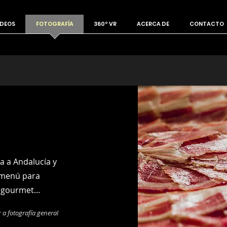
IDEOS
FOTOGRAFÍA
360º VR
ACERCA DE
CONTACTO
a a Andalucía y
 menú para
 gourmet...
r a fotografía general