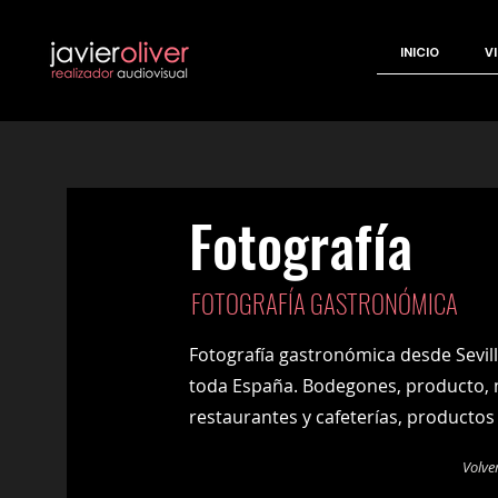
INICIO
V
Fotografía
FOTOGRAFÍA GASTRONÓMICA
Fotografía gastronómica desde Sevill
toda España. Bodegones, producto,
restaurantes y cafeterías, productos
Volve