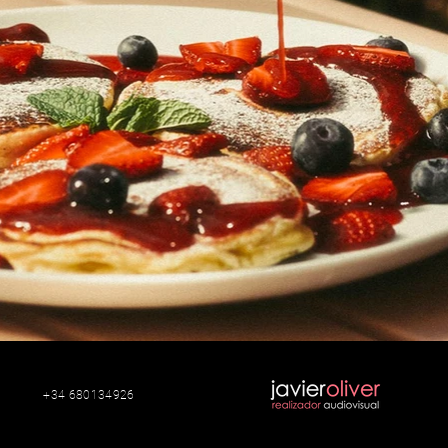
+34 680134926