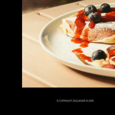
© COPYRIGHT 2022 JAVIER OLIVER