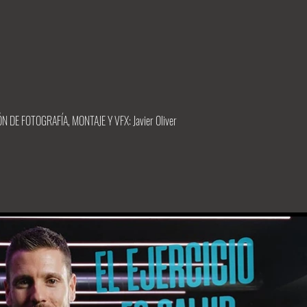
 DE FOTOGRAFÍA, MONTAJE Y VFX: Javier Oliver