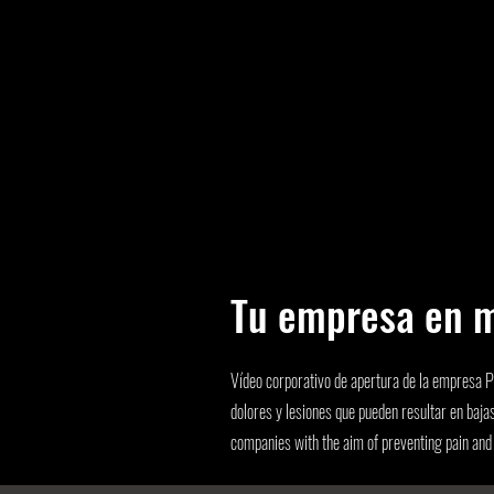
Tu empresa en m
Vídeo corporativo de apertura de la empresa 
dolores y lesiones que pueden resultar en baj
companies with the aim of preventing pain and i