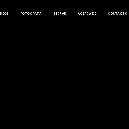
IDEOS
FOTOGRAFÍA
360º VR
ACERCA DE
CONTACTO