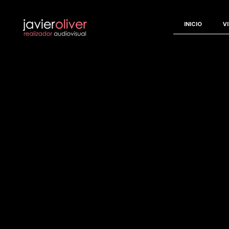
INICIO
V