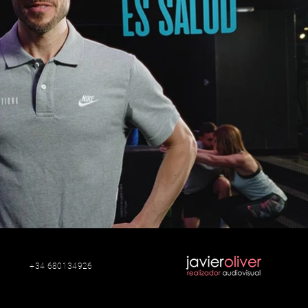
+34 680134926